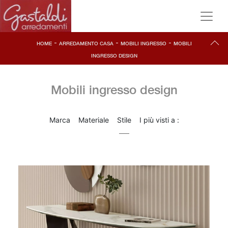
-
-
-
HOME
ARREDAMENTO CASA
MOBILI INGRESSO
MOBILI
INGRESSO DESIGN
Mobili ingresso design
Marca
Materiale
Stile
I più visti a :