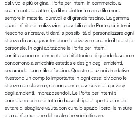
dal vivo le più originali Porte per interni in commercio, a
scorrimento o battenti, a libro piuttosto che a filo muro,
sempre in materiali durevoli e di grande fascino. La gamma
quasi infinita di realizzazioni possibili che le Porte per interni
riescono a ricreare, ti darà la possibilità di personalizzare ogni
stanza di casa, garantendone la privacy e secondo il tuo stile
personale. In ogni abitazione le Porte per interni
costituiscono un elemento architettonico di grande fascino e
concorrono a arricchire estetica e design degli ambienti,
separandoli con stile e fascino. Queste soluzioni arredative
rivestono un compito importante in ogni casa: dividono le
stanze con classe e, se non aperte, assicurano la privacy
degli ambienti, impreziosendoli. Le Porte per interni si
connotano prima di tutto in base al tipo di apertura: onde
evitare di sbagliare valuta con cura lo spazio libero, le misure
e la conformazione del locale che vuoi ultimare.