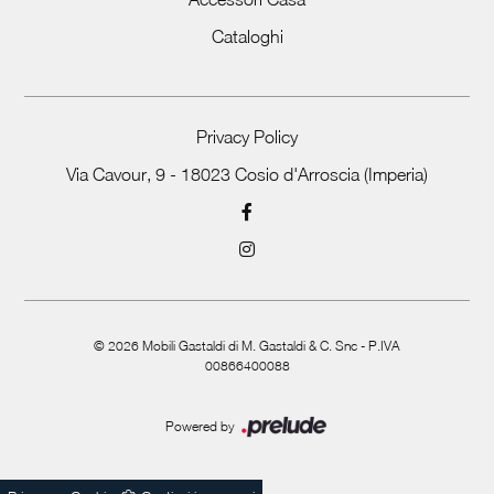
Cataloghi
Privacy Policy
Via Cavour, 9 - 18023 Cosio d'Arroscia (Imperia)
©
2026
Mobili Gastaldi di M. Gastaldi & C. Snc - P.IVA
00866400088
Powered by