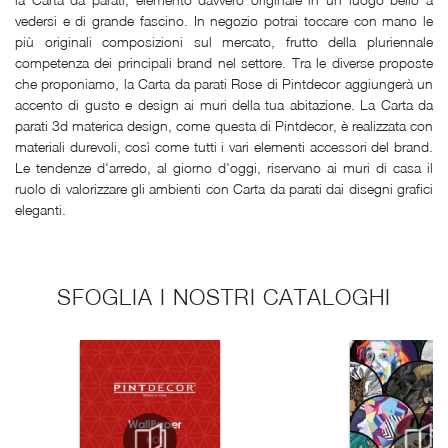
vedersi e di grande fascino. In negozio potrai toccare con mano le
più originali composizioni sul mercato, frutto della pluriennale
competenza dei principali brand nel settore. Tra le diverse proposte
che proponiamo, la Carta da parati Rose di Pintdecor aggiungerà un
accento di gusto e design ai muri della tua abitazione. La Carta da
parati 3d materica design, come questa di Pintdecor, è realizzata con
materiali durevoli, così come tutti i vari elementi accessori del brand.
Le tendenze d'arredo, al giorno d'oggi, riservano ai muri di casa il
ruolo di valorizzare gli ambienti con Carta da parati dai disegni grafici
eleganti.
SFOGLIA I NOSTRI CATALOGHI