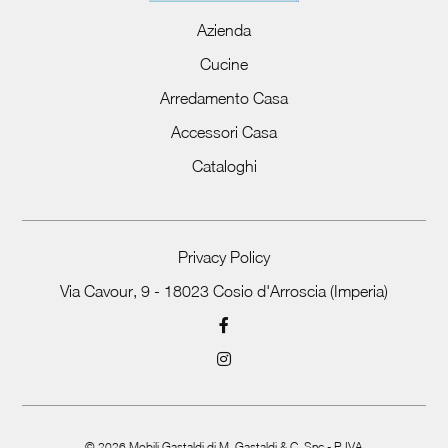
Azienda
Cucine
Arredamento Casa
Accessori Casa
Cataloghi
Privacy Policy
Via Cavour, 9 - 18023 Cosio d'Arroscia (Imperia)
©
2026
Mobili Gastaldi di M. Gastaldi & C. Snc - P.IVA