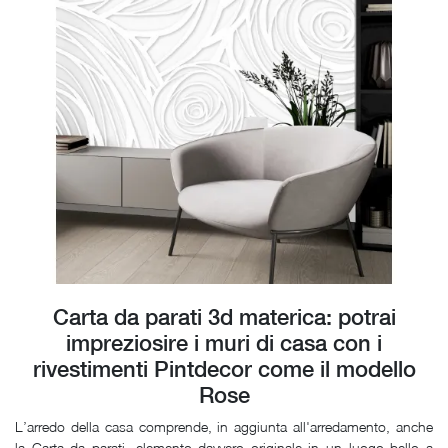
Carta da parati 3d materica: potrai
impreziosire i muri di casa con i
rivestimenti Pintdecor come il modello
Rose
L’arredo della casa comprende, in aggiunta all'arredamento, anche
la Carta da parati, elemento davvero originale in un luogo bello a