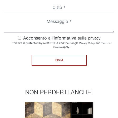
Acconsento all'informativa sulla
privacy
This site is protected by reCAPTCHA and the Google
Privacy Policy
and
Terms of
Service
apply.
INVIA
NON PERDERTI ANCHE: