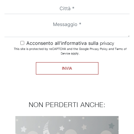
Acconsento all'informativa sulla
privacy
This site is protected by reCAPTCHA and the Google
Privacy Policy
and
Terms of
Service
apply.
INVIA
NON PERDERTI ANCHE: