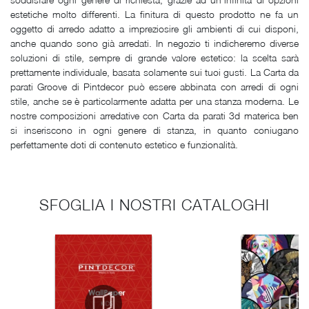
estetiche molto differenti. La finitura di questo prodotto ne fa un
oggetto di arredo adatto a impreziosire gli ambienti di cui disponi,
anche quando sono già arredati. In negozio ti indicheremo diverse
soluzioni di stile, sempre di grande valore estetico: la scelta sarà
prettamente individuale, basata solamente sui tuoi gusti. La Carta da
parati Groove di Pintdecor può essere abbinata con arredi di ogni
stile, anche se è particolarmente adatta per una stanza moderna. Le
nostre composizioni arredative con Carta da parati 3d materica ben
si inseriscono in ogni genere di stanza, in quanto coniugano
perfettamente doti di contenuto estetico e funzionalità.
SFOGLIA I NOSTRI CATALOGHI