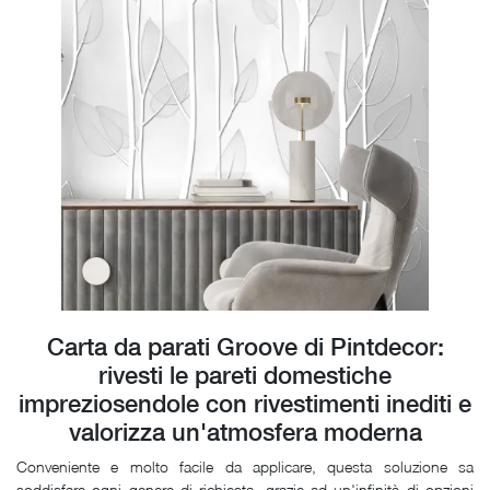
Carta da parati Groove di Pintdecor:
rivesti le pareti domestiche
impreziosendole con rivestimenti inediti e
valorizza un'atmosfera moderna
Conveniente e molto facile da applicare, questa soluzione sa
soddisfare ogni genere di richiesta, grazie ad un'infinità di opzioni